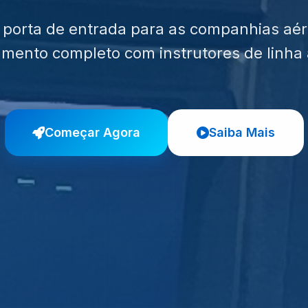
 porta de entrada para as companhias aér
amento completo com instrutores de linha 
Começar Agora
Saiba Mais