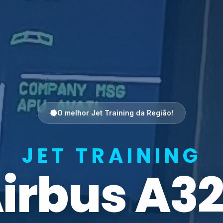
O melhor Jet Training da Região!
JET TRAINING
irbus A3