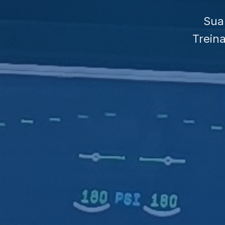
Sua
Trein